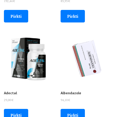
192,44
€
83,93
€
Pirkti
Pirkti
Adectal
Albendazole
29,00
€
94,10
€
Pirkti
Pirkti