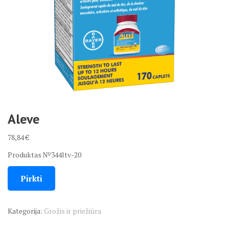
Aleve
78,84
€
Produktas №344ltv-20
Pirkti
Kategorija:
Grožis ir priežiūra