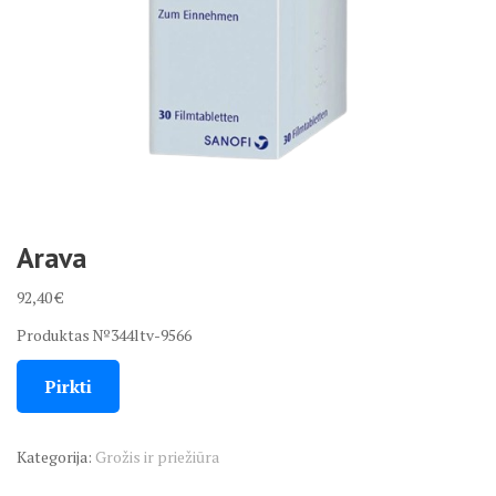
Arava
92,40
€
Produktas №344ltv-9566
Pirkti
Kategorija:
Grožis ir priežiūra