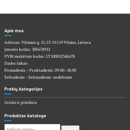
Apie mus
Adresas: Vilniaus g. 15, LT-01119 Vilnius, Lietuva
Įmonės kodas: 305678912
PVM mokėtojo kodas: LT100012345678
Darbo laikas:
Pirmadienis – Penktadienis: 09:00–18:00
Šeštadienis – Sekmadienis: nedirbame
Prekių kategorijos
Grožis ir priežiūra
Produktas kataloge
Ieškoti:
Ieškoti