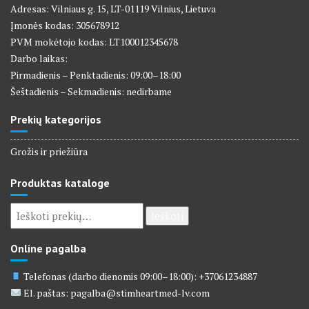
Adresas: Vilniaus g. 15, LT-01119 Vilnius, Lietuva
Įmonės kodas: 305678912
PVM mokėtojo kodas: LT100012345678
Darbo laikas:
Pirmadienis – Penktadienis: 09:00–18:00
Šeštadienis – Sekmadienis: nedirbame
Prekių kategorijos
Grožis ir priežiūra
Produktas kataloge
Ieškoti:
Ieškoti
Online pagalba
Telefonas (darbo dienomis 09:00–18:00): +37061234887
El. paštas: pagalba@stimheartmed-lv.com