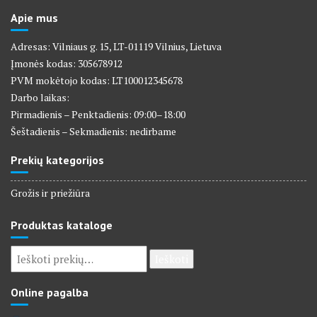
Apie mus
Adresas: Vilniaus g. 15, LT-01119 Vilnius, Lietuva
Įmonės kodas: 305678912
PVM mokėtojo kodas: LT100012345678
Darbo laikas:
Pirmadienis – Penktadienis: 09:00–18:00
Šeštadienis – Sekmadienis: nedirbame
Prekių kategorijos
Grožis ir priežiūra
Produktas kataloge
Ieškoti:
Ieškoti
Online pagalba