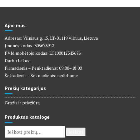
Apie mus
Adresas: Vilniaus g. 15, LT-01119 Vilnius, Lietuva
Įmonės kodas: 305678912
PVM mokėtojo kodas: LT100012345678
Darbo laikas:
Pirmadienis – Penktadienis: 09:00–18:00
Šeštadienis – Sekmadienis: nedirbame
Prekių kategorijos
Grožis ir priežiūra
Produktas kataloge
Ieškoti:
Ieškoti