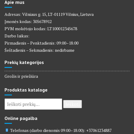
Apie mus
Adresas: Vilniaus g. 15, LT-01119 Vilnius, Lietuva
Įmonės kodas: 305678912
PVM mokėtojo kodas: LT100012345678
Darbo laikas:
Pirmadienis – Penktadienis: 09:00–18:00
Šeštadienis – Sekmadienis: nedirbame
Prekių kategorijos
Grožis ir priežiūra
Produktas kataloge
Ieškoti:
Ieškoti
Online pagalba
Telefonas (darbo dienomis 09:00–18:00): +37061234887